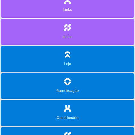
Links
Ideias
Loja
Gameficação
Questionário