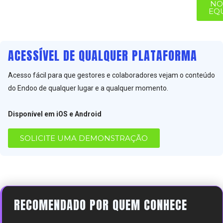
NO
EQ
ACESSÍVEL DE QUALQUER PLATAFORMA
Acesso fácil para que gestores e colaboradores vejam o conteúdo
do Endoo de qualquer lugar e a qualquer momento.
Disponível em iOS e Android
SOLICITE UMA DEMONSTRAÇÃO
RECOMENDADO POR QUEM CONHECE