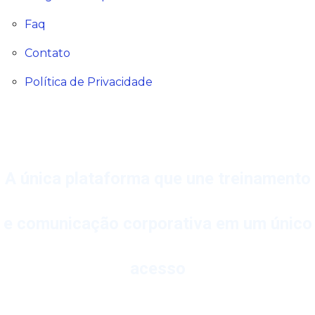
Faq
Contato
Política de Privacidade
A única plataforma que une treinamento
e comunicação corporativa em um único
acesso