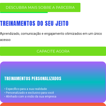
DESCUBRA MAIS SOBRE A PARCERIA
TREINAMENTOS DO SEU JEITO
Aprendizado, comunicação e engajamento otimizados em um único
acesso
CAPACITE AGORA
TREINAMENTOS PERSONALIZADOS
• Específico para a sua realidade
• Personalizado e exclusivo para você
• Alinhado com a visão da sua empresa