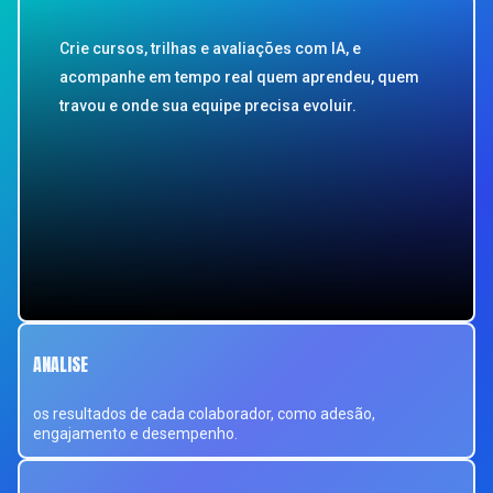
Crie cursos, trilhas e avaliações com IA, e
acompanhe em tempo real quem aprendeu, quem
travou e onde sua equipe precisa evoluir.
ANALISE
os resultados de cada colaborador, como adesão,
engajamento e desempenho.