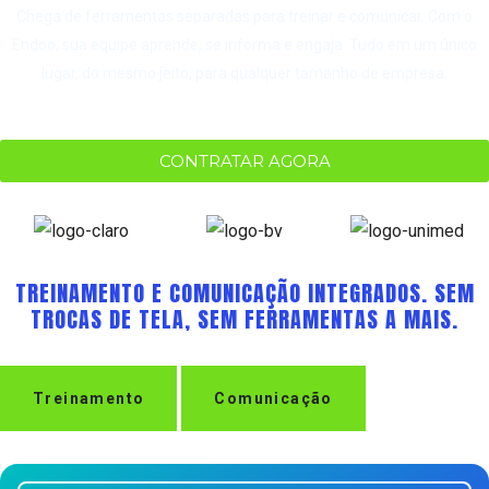
Chega de ferramentas separadas para treinar e comunicar. Com o
Endoo, sua equipe aprende, se informa e engaja. Tudo em um único
lugar, do mesmo jeito, para qualquer tamanho de empresa.
CONTRATAR AGORA
TREINAMENTO E COMUNICAÇÃO INTEGRADOS. SEM
TROCAS DE TELA, SEM FERRAMENTAS A MAIS.
Treinamento
Comunicação