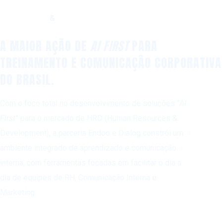
&
A MAIOR AÇÃO DE
AI FIRST
PARA
TREINAMENTO E COMUNICAÇÃO CORPORATIVA
DO BRASIL.
Com o foco total no desenvolvimento de soluções “
AI
First
” para o mercado de HRD (Human Resources &
Development), a parceria Endoo e Dialog constrói um
ambiente integrado de aprendizado e comunicação
interna, com ferramentas focadas em facilitar o dia a
dia de equipes de RH, Comunicação Interna e
Marketing.