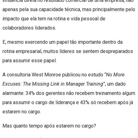
influência direta no resultado comercial de uma empresa, não
apenas pela sua capacidade técnica, mas principalmente pelo
impacto que ela tem na rotina e vida pessoal de
colaboradores liderados.
E, mesmo exercendo um papel tão importante dentro da
rotina empresarial, muitos líderes se sentem despreparados
para assumir esse papel.
A consultoria West Monroe publicou no estudo “
No More
Excuses: The Missing Link in Manager Training
”, um dado
alarmante: 34% dos gerentes não recebem treinamento algum
para assumir o cargo de liderança e 43% só recebem após já
estarem no cargo.
Mas quanto tempo após estarem no cargo?