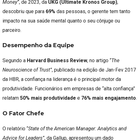
Money”
, de 2023, da
UKG (Ultimate Kronos Group)
,
descobriu que para
69%
das pessoas, o gerente tem tanto
impacto na sua saúde mental quanto o seu cônjuge ou
parceiro.
Desempenho da Equipe
Segundo a
Harvard Business Review
, no artigo “
The
Neuroscience of Trust”
, publicado na edição de Jan-Fev 2017
da HBR, a confiança na liderança é o principal motor da
produtividade. Funcionários em empresas de “alta confiança”
relatam
50% mais produtividade
e
76% mais engajamento
.
O Fator Chefe
O relatório “
State of the American Manager: Analytics and
Advice for Leaders”
, da Gallup, apresentou um dado