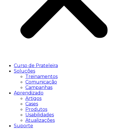
Curso de Prateleira
Soluções
Treinamentos
Comunicação
Campanhas
Aprendizado
Artigos
Cases
Produtos
Usabilidades
Atualizações
Suporte