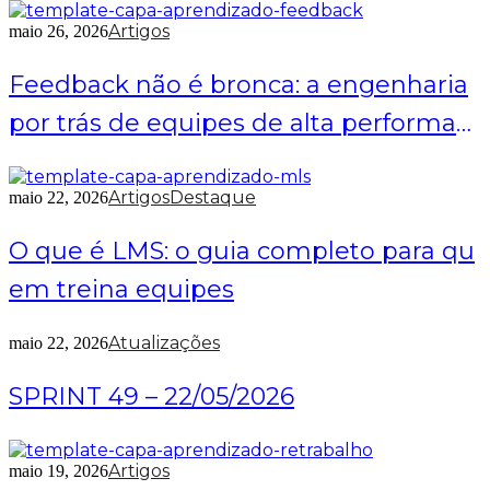
Artigos
maio 26, 2026
Feedback não é bronca: a engenharia
por trás de equipes de alta performan
ce
Artigos
Destaque
maio 22, 2026
O que é LMS: o guia completo para qu
em treina equipes
Atualizações
maio 22, 2026
SPRINT 49 – 22/05/2026
Artigos
maio 19, 2026