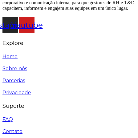
corporativo e comunicação interna, para que gestores de RH e T&D
capacitem, informem e engajem suas equipes em um único lugar.
stagram
Youtube
Explore
Home
Sobre nós
Parcerias
Privacidade
Suporte
FAQ
Contato