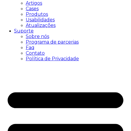
Artigos
Cases
Produtos
Usabilidades
Atualizações
Suporte
Sobre nós
Programa de parcerias
Faq
Contato
Política de Privacidade