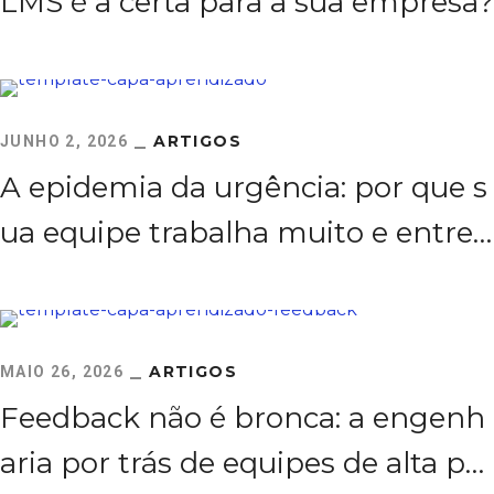
LMS é a certa para a sua empresa?
ARTIGOS
JUNHO 2, 2026
A epidemia da urgência: por que s
ua equipe trabalha muito e entreg
a pouco
ARTIGOS
MAIO 26, 2026
Feedback não é bronca: a engenh
aria por trás de equipes de alta per